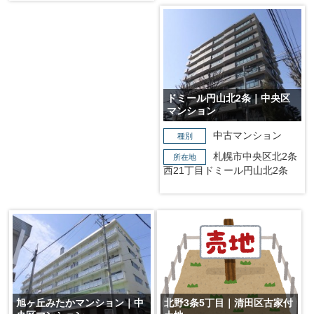
ドミール円山北2条｜中央区
マンション
中古マンション
種別
札幌市中央区北2条
所在地
西21丁目ドミール円山北2条
旭ヶ丘みたかマンション｜中
北野3条5丁目｜清田区古家付