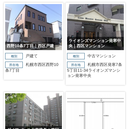
ライオンズマンション発寒中
西野10条7丁目｜西区戸建
央｜西区マンション
戸建て
中古マンション
種別
種別
札幌市西区西野10
札幌市西区発寒7条
所在地
所在地
条7丁目
5丁目11-34ライオンズマンシ
ョン発寒中央