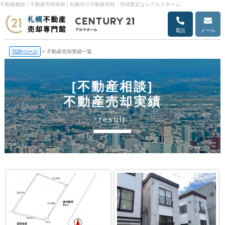
不動産相談｜不動産売却実績 | 札幌市の不動産売却・売却査定ならアルクホーム
電話
メール
TOPページ
>
不動産売却実績一覧
[不動産相談]
不動産売却実績
result