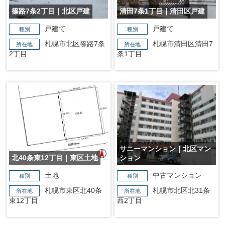
篠路7条2丁目｜北区戸建
清田7条1丁目｜清田区戸建
戸建て
戸建て
種別
種別
札幌市北区篠路7条
札幌市清田区清田7
所在地
所在地
2丁目
条1丁目
サニーマンション｜北区マン
北40条東12丁目｜東区土地
ション
土地
中古マンション
種別
種別
札幌市東区北40条
札幌市北区北31条
所在地
所在地
東12丁目
西2丁目