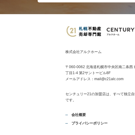
株式会社アルクホーム
〒060-0062 北海道札幌市中央区南二条西
丁目1-4 第2サントービル8F
メールアドレス：
mail@c21alc.com
センチュリー21の加盟店は、すべて独立自
です。
会社概要
プライバシーポリシー