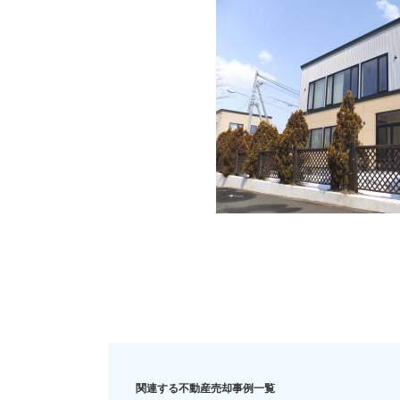
住み替え
リースバック
相
関連する不動産売却事例一覧