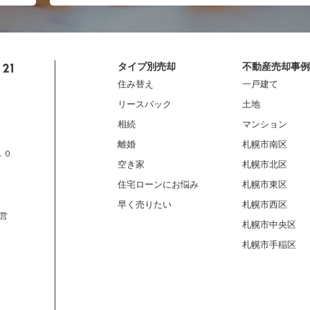
タイプ別売却
不動産売却事例
住み替え
一戸建て
リースバック
土地
相続
マンション
離婚
札幌市南区
１０
空き家
札幌市北区
住宅ローンにお悩み
札幌市東区
早く売りたい
札幌市西区
営
札幌市中央区
札幌市手稲区