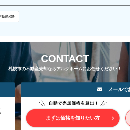
不動産相談
CONTACT
札幌市の不動産売却ならアルクホームにお任せください！
メールで
まずは価格を知りたい方