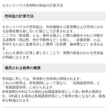
セカンドハウス売却時の税金の計算方法
売却益の計算方法
セカンドハウスの売却益は、売却価格から取得費および売却にかか
る必要経費を差し引いた額として計算されます。
ここでの「取得費」とは、物件を購入した際の価格やそれに付随す
る諸費用（登記料、仲介手数料など）を指し、「必要経費」とは、
売却するために直接支出した費用（広告費、修繕費など）を含みま
す。
これらを適切に計算し差し引くことで、実際の税金がかかる売却益
が明確になります。
適用される税率の概要
売却益に対しては、所得税と住民税が課税されます。
これらの税率は、所有期間によって異なり、「短期譲渡所得」と
「長期譲渡所得」に分けられます。
所有期間が5年以下の場合は短期譲渡所得として高い税率が適用さ
れ、5年超える場合は長期譲渡所得として税率が低くなるため、税負
担が軽減されます。