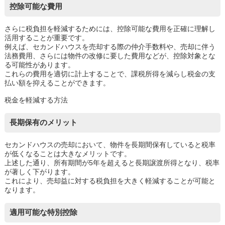
控除可能な費用
さらに税負担を軽減するためには、控除可能な費用を正確に理解し
活用することが重要です。
例えば、セカンドハウスを売却する際の仲介手数料や、売却に伴う
法務費用、さらには物件の改修に要した費用などが、控除対象とな
る可能性があります。
これらの費用を適切に計上することで、課税所得を減らし税金の支
払い額を抑えることができます。
税金を軽減する方法
長期保有のメリット
セカンドハウスの売却において、物件を長期間保有していると税率
が低くなることは大きなメリットです。
上述した通り、所有期間が5年を超えると長期譲渡所得となり、税率
が著しく下がります。
これにより、売却益に対する税負担を大きく軽減することが可能と
なります。
適用可能な特別控除