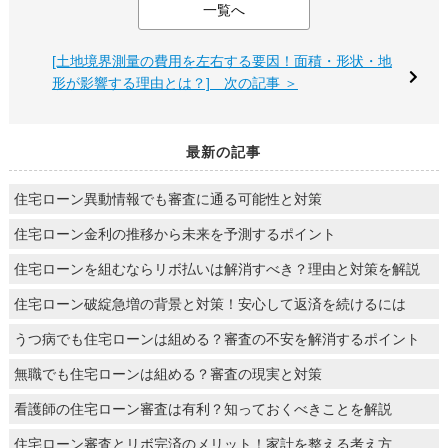
一覧へ
[土地境界測量の費用を左右する要因！面積・形状・地
形が影響する理由とは？] 次の記事 ＞
最新の記事
住宅ローン異動情報でも審査に通る可能性と対策
住宅ローン金利の推移から未来を予測するポイント
住宅ローンを組むならリボ払いは解消すべき？理由と対策を解説
住宅ローン破綻急増の背景と対策！安心して返済を続けるには
うつ病でも住宅ローンは組める？審査の不安を解消するポイント
無職でも住宅ローンは組める？審査の現実と対策
看護師の住宅ローン審査は有利？知っておくべきことを解説
住宅ローン審査とリボ完済のメリット！家計を整える考え方