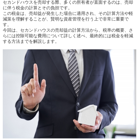
セカンドハウスを売却する際、多くの所有者が直面するのは、売却
に伴う税金の計算とその負担です。
この税金は、売却益が発生した場合に適用され、その計算方法や軽
減策を理解することが、賢明な資産管理を行う上で非常に重要で
す。
今回は、セカンドハウスの売却益の計算方法から、税率の概要、さ
らには控除可能な費用について詳しく述べ、最終的には税金を軽減
する方法までを解説します。