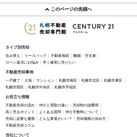
このページの先頭へ
タイプ別売却
住み替え
リースバック
不動産相続
離婚
空き家
ローン返済にお悩み
早く確実に売りたい
不動産売却事例
一戸建て
土地
マンション
札幌市南区
札幌市北区
札幌市東区
札幌市西区
札幌市中央区
札幌市手稲区
お役立ち情報
不動産売却の流れ
仲介と買取の違い
売却時の諸費用
高く売るポイント
よくある質問
仲介手数料について
売却に必要な書類
どんな業者がいい？
売却価格の決め方
不動産売却コラム
当社について