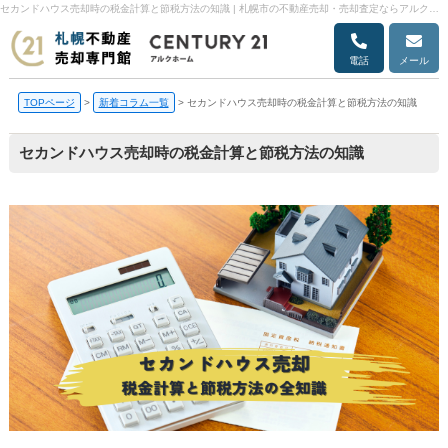
セカンドハウス売却時の税金計算と節税方法の知識 | 札幌市の不動産売却・売却査定ならアルクホーム
電話
メール
TOPページ
>
新着コラム一覧
>
セカンドハウス売却時の税金計算と節税方法の知識
セカンドハウス売却時の税金計算と節税方法の知識