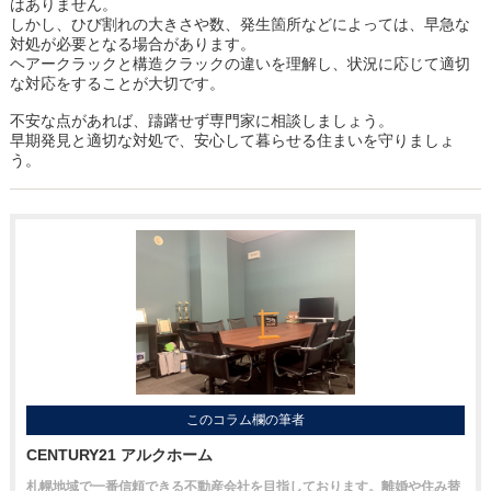
はありません。
しかし、ひび割れの大きさや数、発生箇所などによっては、早急な
対処が必要となる場合があります。
ヘアークラックと構造クラックの違いを理解し、状況に応じて適切
な対応をすることが大切です。
不安な点があれば、躊躇せず専門家に相談しましょう。
早期発見と適切な対処で、安心して暮らせる住まいを守りましょ
う。
このコラム欄の筆者
CENTURY21 アルクホーム
札幌地域で一番信頼できる不動産会社を目指しております。離婚や住み替