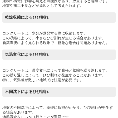
建物の構造に影響を与える可能性があり、放置すると危険です。
地震や施工不良などが原因として考えられます。
乾燥収縮によるひび割れ
コンクリートは、水分が蒸発する際に収縮します。
この収縮によって、小さなひび割れが生じる場合があります。
新築直後によく見られる現象で、軽微な場合は問題ありません。
気温変化によるひび割れ
コンクリートは、温度変化によって膨張と収縮を繰り返します。
この繰り返しによって、ひび割れが発生することがあります。
特に、気温差が激しい地域では注意が必要です。
不同沈下によるひび割れ
地盤の不同沈下によって、基礎に負担がかかり、ひび割れが発生す
る場合があります。
地盤調査をしっかり行うことが重要です。