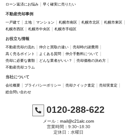
ローン返済にお悩み
早く確実に売りたい
不動産売却事例
一戸建て
土地
マンション
札幌市南区
札幌市北区
札幌市東区
札幌市西区
札幌市中央区
札幌市手稲区
お役立ち情報
不動産売却の流れ
仲介と買取の違い
売却時の諸費用
高く売るポイント
よくある質問
仲介手数料について
売却に必要な書類
どんな業者がいい？
売却価格の決め方
不動産売却コラム
当社について
会社概要
プライバシーポリシー
売却クイック査定
売却実査定
総合問い合わせ
0120-288-622
メール：
mail@c21alc.com
営業時間：9:30~18:30
定休日：水曜日