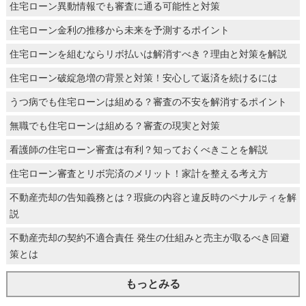
住宅ローン異動情報でも審査に通る可能性と対策
住宅ローン金利の推移から未来を予測するポイント
住宅ローンを組むならリボ払いは解消すべき？理由と対策を解説
住宅ローン破綻急増の背景と対策！安心して返済を続けるには
うつ病でも住宅ローンは組める？審査の不安を解消するポイント
無職でも住宅ローンは組める？審査の現実と対策
看護師の住宅ローン審査は有利？知っておくべきことを解説
住宅ローン審査とリボ完済のメリット！家計を整える考え方
不動産売却の告知義務とは？瑕疵の内容と違反時のペナルティを解
説
不動産売却の契約不適合責任 発生の仕組みと売主が取るべき回避
策とは
もっとみる