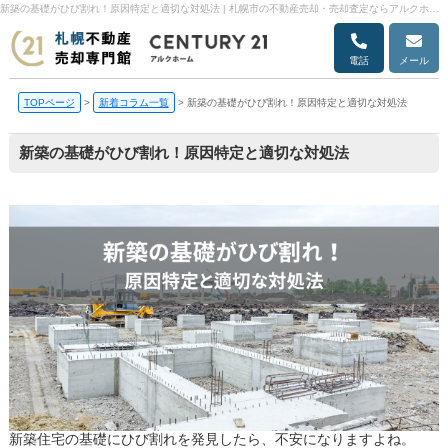
新築の基礎がひび割れ！原因特定と適切な対処法 | 札幌市の不動産売却・売却査定ならアルクホーム
電話
メール
TOPページ
>
新着コラム一覧
>
新築の基礎がひび割れ！原因特定と適切な対処法
新築の基礎がひび割れ！原因特定と適切な対処法
新築住宅の基礎にひび割れを発見したら、不安になりますよね。