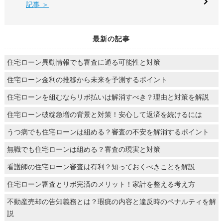
記事 ＞
最新の記事
住宅ローン異動情報でも審査に通る可能性と対策
住宅ローン金利の推移から未来を予測するポイント
住宅ローンを組むならリボ払いは解消すべき？理由と対策を解説
住宅ローン破綻急増の背景と対策！安心して返済を続けるには
うつ病でも住宅ローンは組める？審査の不安を解消するポイント
無職でも住宅ローンは組める？審査の現実と対策
看護師の住宅ローン審査は有利？知っておくべきことを解説
住宅ローン審査とリボ完済のメリット！家計を整える考え方
不動産売却の告知義務とは？瑕疵の内容と違反時のペナルティを解
説