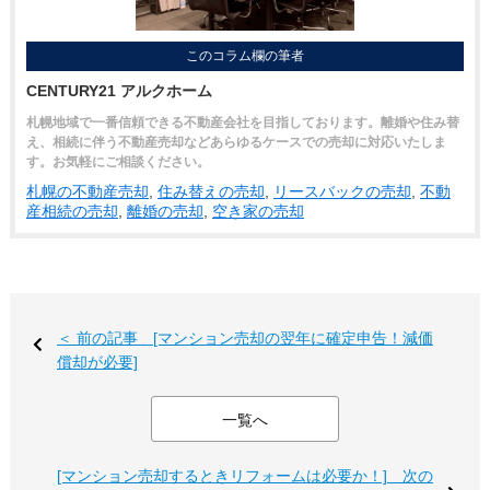
このコラム欄の筆者
CENTURY21 アルクホーム
札幌地域で一番信頼できる不動産会社を目指しております。離婚や住み替
え、相続に伴う不動産売却などあらゆるケースでの売却に対応いたしま
す。お気軽にご相談ください。
札幌の不動産売却
,
住み替えの売却
,
リースバックの売却
,
不動
産相続の売却
,
離婚の売却
,
空き家の売却
＜ 前の記事 [マンション売却の翌年に確定申告！減価
償却が必要]
一覧へ
[マンション売却するときリフォームは必要か！] 次の