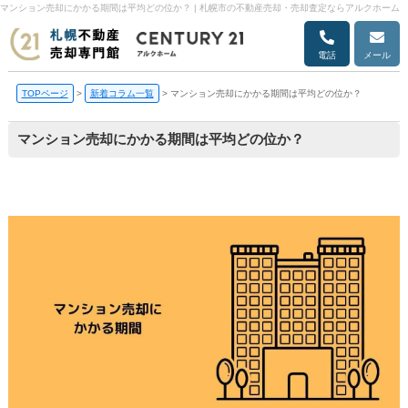
マンション売却にかかる期間は平均どの位か？ | 札幌市の不動産売却・売却査定ならアルクホーム
電話
メール
TOPページ
>
新着コラム一覧
>
マンション売却にかかる期間は平均どの位か？
マンション売却にかかる期間は平均どの位か？