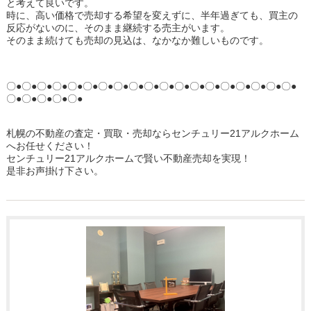
と考えて良いです。
時に、高い価格で売却する希望を変えずに、半年過ぎても、買主の
反応がないのに、そのまま継続する売主がいます。
そのまま続けても売却の見込は、なかなか難しいものです。
〇●〇●〇●〇●〇●〇●〇●〇●〇●〇●〇●〇●〇●〇●〇●〇●〇●〇●〇●
〇●〇●〇●〇●〇●
札幌の不動産の査定・買取・売却ならセンチュリー21アルクホーム
へお任せください！
センチュリー21アルクホームで賢い不動産売却を実現！
是非お声掛け下さい。