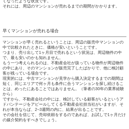
くなったような状況です。
それには、周辺のマンションが売れるまでの期間がかかります。
早くマンションが売れる場合
マンションが早く売れるということは、周辺の販売中マンションの
中で比較されたときに、価格が安いということです。
つまり、売り出して1ヶ月目で売れるという状況は、周辺物件の中
で、最も安いのかも知れません。
もう一つ考えられるのは、不動産会社が扱っている物件が周辺物件
の中にあり、そのマンションが販売完了したばかりで、他に検討顧
客が残っている場合です。
現実的には、中古マンションが見学から購入決定するまでの期間は
短く、同じエリアで何ヶ月も条件に合うマンションを探し続けるこ
とは、めったにあることではありません。（筆者の30年の業界経験
から）
ですから、不動産会社の中には、検討している顧客がいるというア
ドバンテージをアピールしてくる不動産会社担当社がいますが、そ
れが本当ならば、2~3週間の内に、結果が出ることです。
その会社を信じて、売却依頼をするのであれば、お試しで1ヶ月だけ
の媒介契約をすべきでしょう。