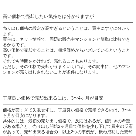
高い価格で売却したい気持ちは分かりますが
売り出し価格の設定が高すぎるということは、買主にすぐに分かり
ます。
買主は、ネット情報で、周辺の販売中マンションと簡単に比較でき
るからです。
高い価格で売却することは、相場価格からハズレているということ
です。
それでも時間をかければ、売れることもあります。
ただし、その価格で売却がうまくいくには、その間中に、他のマン
ションが売り出しされないことが条件になります。
丁度良い価格で売却出来るには、3〜4ヶ月が目安
価格が安すぎて失敗せずに、丁度良い価格で売却できるのは、3〜4
ヶ月が目安になります。
具体的には、最初の売り出し価格で、反応はあるが、値引きの希望
がある場合と、売り出し開始2ヶ月目で価格を少し下げて買主の反応
があって、売却出来る場合の、以上2つの事例が、概ね成功した売却