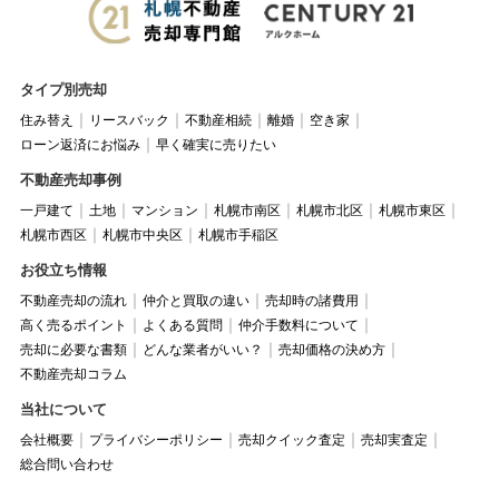
タイプ別売却
住み替え
リースバック
不動産相続
離婚
空き家
ローン返済にお悩み
早く確実に売りたい
不動産売却事例
一戸建て
土地
マンション
札幌市南区
札幌市北区
札幌市東区
札幌市西区
札幌市中央区
札幌市手稲区
お役立ち情報
不動産売却の流れ
仲介と買取の違い
売却時の諸費用
高く売るポイント
よくある質問
仲介手数料について
売却に必要な書類
どんな業者がいい？
売却価格の決め方
不動産売却コラム
当社について
会社概要
プライバシーポリシー
売却クイック査定
売却実査定
総合問い合わせ