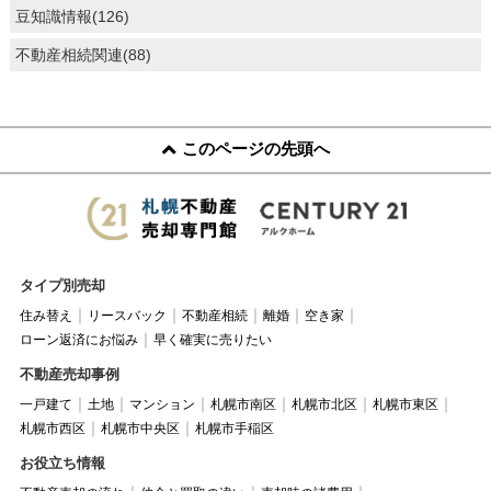
豆知識情報(126)
不動産相続関連(88)
このページの先頭へ
タイプ別売却
住み替え
リースバック
不動産相続
離婚
空き家
ローン返済にお悩み
早く確実に売りたい
不動産売却事例
一戸建て
土地
マンション
札幌市南区
札幌市北区
札幌市東区
札幌市西区
札幌市中央区
札幌市手稲区
お役立ち情報