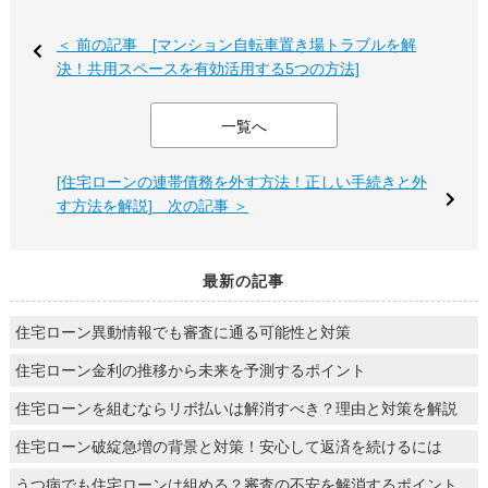
＜ 前の記事 [マンション自転車置き場トラブルを解
決！共用スペースを有効活用する5つの方法]
一覧へ
[住宅ローンの連帯債務を外す方法！正しい手続きと外
す方法を解説] 次の記事 ＞
最新の記事
住宅ローン異動情報でも審査に通る可能性と対策
住宅ローン金利の推移から未来を予測するポイント
住宅ローンを組むならリボ払いは解消すべき？理由と対策を解説
住宅ローン破綻急増の背景と対策！安心して返済を続けるには
うつ病でも住宅ローンは組める？審査の不安を解消するポイント