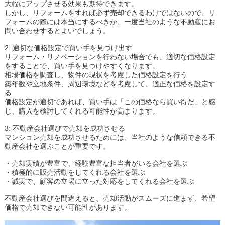
大幅にアップさせる効果も期待できます。
しかし、リフォームをすれば必ず売却できるわけではないので、リ
フォームの際には本当にするべきか、一度当社のような不動産にお
問い合わせするとよいでしょう。
2: 適切な価格設定で買い手を見つけ出す
リフォーム・リノベーションを行わない場合でも、適切な価格設定
をすることで、買い手を見つけやすくなります。
相場価格を調査し、物件の現状を考慮した価格設定を行う
築年数や立地条件、周辺環境などを考慮して、適正な価格を設定す
る
価格設定が適切であれば、買い手は「この価格なら買い得だ」と感
じ、購入を検討してくれる可能性が高まります。
3: 不動産会社選びで売却を成功させる
マンション売却を成功させるためには、当社のような信頼できる不
動産会社を選ぶことが重要です。
・売却実績が豊富で、経験豊富な担当者がいる会社を選ぶ
・積極的に販売活動をしてくれる会社を選ぶ
・誠実で、顧客の立場に立った対応をしてくれる会社を選ぶ
不動産会社選びを間違えると、売却活動がスムーズに進まず、希望
価格で売却できない可能性があります。