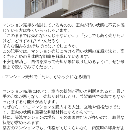
マンション売却を検討しているものの、室内が汚い状態に不安を感
じている方は多くいらっしゃいます。
「このままでは売れないんじゃないか…」「少しでも高く売りたい
けど、どうすればいいんだろう…」
そんな悩みをお持ちではないでしょうか。
この記事では、マンション売却における汚い状態の克服方法と、高
く売るための具体的な戦略を解説していきます。
不安を解消し、自信を持って売却活動に取り組めるように、ぜひ最
後まで読んでみてください。
□マンション売却で「汚い」がネックになる理由
マンション売却において、室内の状態が汚いと判断されると、買い
手の印象が悪くなり、売却が難航したり、希望価格で売却できなか
ったりする可能性があります。
なぜなら、中古マンションを購入する人は、立地や価格だけでな
く、室内の状態も重要な判断材料にするからです。
特に、築浅マンションの場合、そのまま住む人が多いので、綺麗な
状態が求められます。
築古のマンションでも、価格が同じくらいなら、内覧時の印象がよ