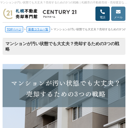
マンションが汚い状態でも大丈夫？売却するための3つの戦略 | 札幌市の不動産売却・売却査定ならアルクホーム
電話
メール
TOPページ
>
新着コラム一覧
>
マンションが汚い状態でも大丈夫？売却するための3つの
マンションが汚い状態でも大丈夫？売却するための3つの戦
略