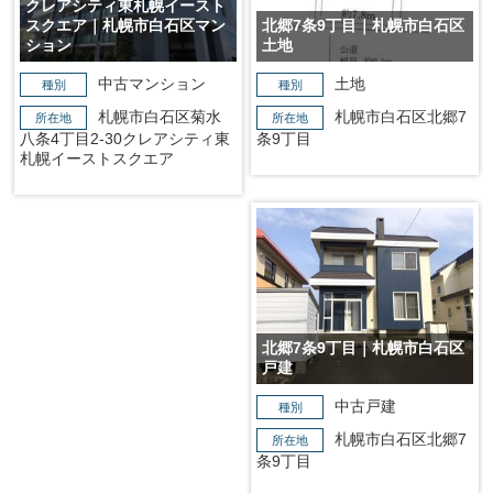
クレアシティ東札幌イースト
スクエア｜札幌市白石区マン
北郷7条9丁目｜札幌市白石区
ション
土地
中古マンション
土地
種別
種別
札幌市白石区菊水
札幌市白石区北郷7
所在地
所在地
八条4丁目2-30クレアシティ東
条9丁目
札幌イーストスクエア
北郷7条9丁目｜札幌市白石区
戸建
中古戸建
種別
札幌市白石区北郷7
所在地
条9丁目