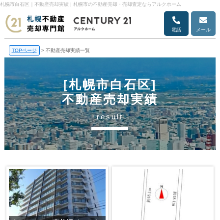
札幌市白石区｜不動産売却実績 | 札幌市の不動産売却・売却査定ならアルクホーム
電話
メール
TOPページ
>
不動産売却実績一覧
[札幌市白石区]
不動産売却実績
result