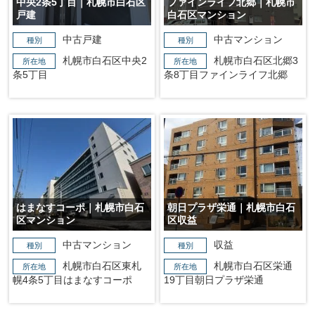
中央2条5丁目｜札幌市白石区
ファインライフ北郷｜札幌市
戸建
白石区マンション
中古戸建
中古マンション
種別
種別
札幌市白石区中央2
札幌市白石区北郷3
所在地
所在地
条5丁目
条8丁目ファインライフ北郷
はまなすコーポ｜札幌市白石
朝日プラザ栄通｜札幌市白石
区マンション
区収益
中古マンション
収益
種別
種別
札幌市白石区東札
札幌市白石区栄通
所在地
所在地
幌4条5丁目はまなすコーポ
19丁目朝日プラザ栄通