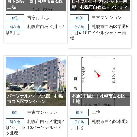
川下2条6丁目｜札幌市白石区
ロイヤルロイヤルシャトー南
土地
郷｜札幌市白石区マンション
古家付土地
中古マンション
種別
種別
札幌市白石区川下2
札幌市白石区栄通5
所在地
所在地
条6丁目
丁目4-10ロイヤルシャトー南
郷
パーソナルハイツ北都｜札幌
本通3丁目北｜札幌市白石区
市白石区マンション
土地
中古マンション
土地
種別
種別
札幌市白石区北郷2
札幌市白石区本通3
所在地
所在地
条10丁目5-10パーソナルハイ
丁目北
ツ北都