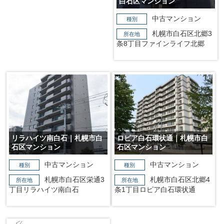
白石区マンション
中古マンション
種別
札幌市白石区北郷3
所在地
条8丁目ファインライフ北郷
リラハイツ南白石｜札幌市白
ロピア白石環状通｜札幌市白
石区マンション
石区マンション
中古マンション
中古マンション
種別
種別
札幌市白石区栄通3
札幌市白石区北郷4
所在地
所在地
丁目リラハイツ南白石
条1丁目ロピア白石環状通