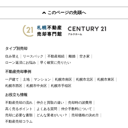
このページの先頭へ
タイプ別売却
住み替え
リースバック
不動産相続
離婚
空き家
ローン返済にお悩み
早く確実に売りたい
不動産売却事例
一戸建て
土地
マンション
札幌市南区
札幌市北区
札幌市東区
札幌市西区
札幌市中央区
札幌市手稲区
お役立ち情報
不動産売却の流れ
仲介と買取の違い
売却時の諸費用
高く売るポイント
よくある質問
仲介手数料について
売却に必要な書類
どんな業者がいい？
売却価格の決め方
不動産売却コラム