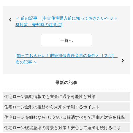
＜ 前の記事 [中古住宅購入前に知っておきたいペット
臭対策・売却時の注意点]
一覧へ
[知っておきたい！瑕疵担保責任免責の条件とリスク]
次の記事 ＞
最新の記事
住宅ローン異動情報でも審査に通る可能性と対策
住宅ローン金利の推移から未来を予測するポイント
住宅ローンを組むならリボ払いは解消すべき？理由と対策を解説
住宅ローン破綻急増の背景と対策！安心して返済を続けるには