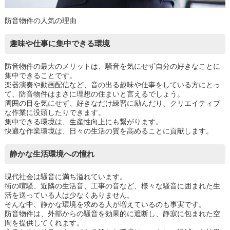
防音物件の人気の理由
趣味や仕事に集中できる環境
防音物件の最大のメリットは、騒音を気にせず自分の好きなことに
集中できることです。
楽器演奏や動画配信など、音の出る趣味や仕事をしている方にとっ
て、防音物件はまさに理想の住まいと言えるでしょう。
周囲の目を気にせず、好きなだけ練習に励んだり、クリエイティブ
な作業に没頭したりできます。
集中できる環境は、生産性向上にも繋がります。
快適な作業環境は、日々の生活の質を高めることに貢献します。
静かな生活環境への憧れ
現代社会は騒音に満ち溢れています。
街の喧騒、近隣の生活音、工事の音など、様々な騒音に囲まれた生
活を送っている人は少なくありません。
そんな中、静かな環境を求める人が増えているのも事実です。
防音物件は、外部からの騒音を効果的に遮断し、静寂に包まれた空
間を提供してくれます。