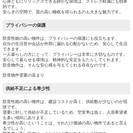
心身ともにリラックスできる静かな環境は、ストレス軽減にも効果
的です。
安らぎの空間で、質の高い睡眠を得られるのも大きな魅力です。
プライバシーの保護
防音性能の高い物件は、プライバシーの保護にも役立ちます。
自分の生活音や会話が外部に漏れる心配がないため、安心して生活
できます。
一人暮らしの方にとって、プライバシーは非常に大切なものです。
安心して暮らせる環境は、精神的な安定をもたらしてくれます。
防音物件は、そんな安心感を与えてくれる存在なのです。
防音物件需要の高まり
供給不足による希少性
防音性能の高い物件は、建設コストが高く、供給数が少ないのが現
状です。
需要に対して供給が不足しているため、空室率は低く、入居希望者
も多い傾向にあります。
希少性が高いということは、それだけ価値の高い物件であると言え
るでしょう。