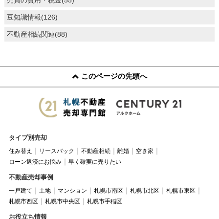
売買の費用・税金(55)
豆知識情報(126)
不動産相続関連(88)
このページの先頭へ
タイプ別売却
住み替え
リースバック
不動産相続
離婚
空き家
ローン返済にお悩み
早く確実に売りたい
不動産売却事例
一戸建て
土地
マンション
札幌市南区
札幌市北区
札幌市東区
札幌市西区
札幌市中央区
札幌市手稲区
お役立ち情報