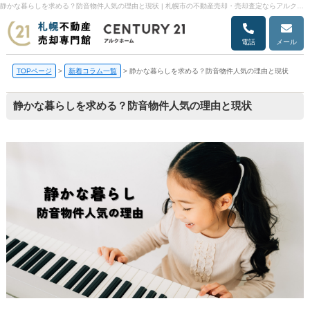
静かな暮らしを求める？防音物件人気の理由と現状 | 札幌市の不動産売却・売却査定ならアルクホーム
電話
メール
TOPページ
>
新着コラム一覧
>
静かな暮らしを求める？防音物件人気の理由と現状
静かな暮らしを求める？防音物件人気の理由と現状