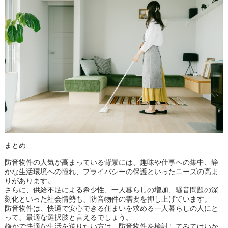
まとめ
防音物件の人気が高まっている背景には、趣味や仕事への集中、静
かな生活環境への憧れ、プライバシーの保護といったニーズの高ま
りがあります。
さらに、供給不足による希少性、一人暮らしの増加、騒音問題の深
刻化といった社会情勢も、防音物件の需要を押し上げています。
防音物件は、快適で安心できる住まいを求める一人暮らしの人にと
って、最適な選択肢と言えるでしょう。
静かで快適な生活を送りたい方は、防音物件を検討してみてはいか