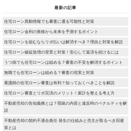
最新の記事
住宅ローン異動情報でも審査に通る可能性と対策
住宅ローン金利の推移から未来を予測するポイント
住宅ローンを組むならリボ払いは解消すべき？理由と対策を解説
住宅ローン破綻急増の背景と対策！安心して返済を続けるには
うつ病でも住宅ローンは組める？審査の不安を解消するポイント
無職でも住宅ローンは組める？審査の現実と対策
看護師の住宅ローン審査は有利？知っておくべきことを解説
住宅ローン審査とリボ完済のメリット！家計を整える考え方
不動産売却の告知義務とは？瑕疵の内容と違反時のペナルティを解
説
不動産売却の契約不適合責任 発生の仕組みと売主が取るべき回避
策とは