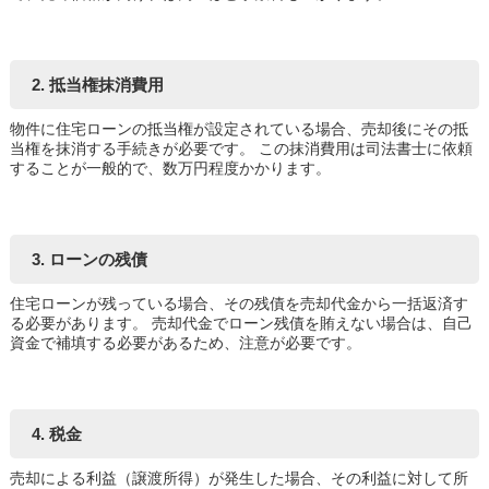
2. 抵当権抹消費用
物件に住宅ローンの抵当権が設定されている場合、売却後にその抵
当権を抹消する手続きが必要です。 この抹消費用は司法書士に依頼
することが一般的で、数万円程度かかります。
3. ローンの残債
住宅ローンが残っている場合、その残債を売却代金から一括返済す
る必要があります。 売却代金でローン残債を賄えない場合は、自己
資金で補填する必要があるため、注意が必要です。
4. 税金
売却による利益（譲渡所得）が発生した場合、その利益に対して所