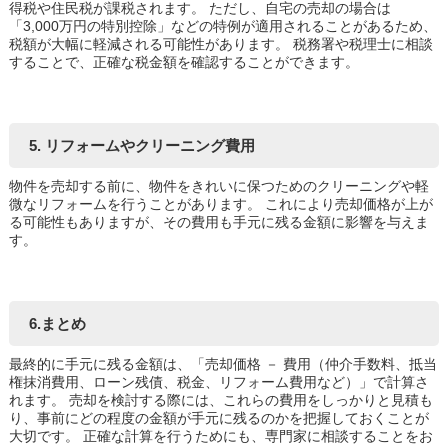
得税や住民税が課税されます。 ただし、自宅の売却の場合は
「3,000万円の特別控除」などの特例が適用されることがあるため、
税額が大幅に軽減される可能性があります。 税務署や税理士に相談
することで、正確な税金額を確認することができます。
5. リフォームやクリーニング費用
物件を売却する前に、物件をきれいに保つためのクリーニングや軽
微なリフォームを行うことがあります。 これにより売却価格が上が
る可能性もありますが、その費用も手元に残る金額に影響を与えま
す。
6.まとめ
最終的に手元に残る金額は、「売却価格 － 費用（仲介手数料、抵当
権抹消費用、ローン残債、税金、リフォーム費用など）」で計算さ
れます。 売却を検討する際には、これらの費用をしっかりと見積も
り、事前にどの程度の金額が手元に残るのかを把握しておくことが
大切です。 正確な計算を行うためにも、専門家に相談することをお