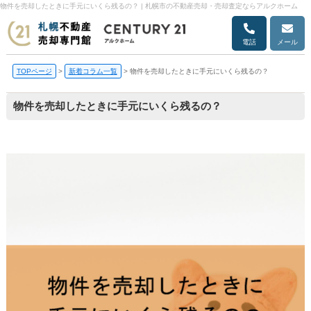
物件を売却したときに手元にいくら残るの？ | 札幌市の不動産売却・売却査定ならアルクホーム
電話
メール
TOPページ
>
新着コラム一覧
>
物件を売却したときに手元にいくら残るの？
物件を売却したときに手元にいくら残るの？