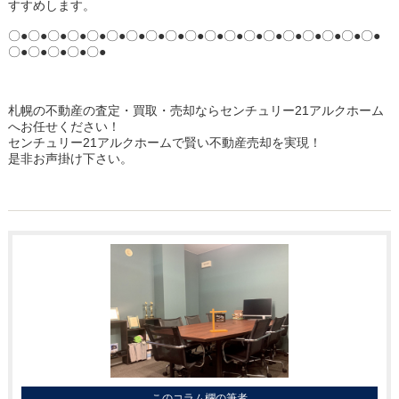
すすめします。
〇●〇●〇●〇●〇●〇●〇●〇●〇●〇●〇●〇●〇●〇●〇●〇●〇●〇●〇●
〇●〇●〇●〇●〇●
札幌の不動産の査定・買取・売却ならセンチュリー21アルクホーム
へお任せください！
センチュリー21アルクホームで賢い不動産売却を実現！
是非お声掛け下さい。
このコラム欄の筆者