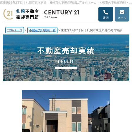
東雁来12条2丁目｜札幌市東区戸建｜札幌市の不動産売却はアルクホーム | 札幌市の不動産売却・売却査定ならアルクホーム
電話
メール
TOPページ
>
不動産売却実績一覧
>
東雁来12条2丁目｜札幌市東区戸建の売却実績
不動産売却実績
result