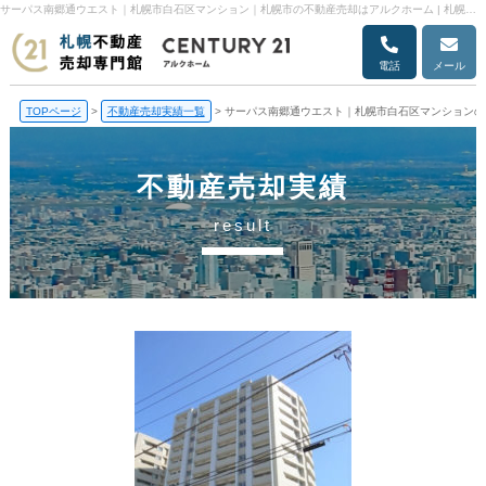
サーパス南郷通ウエスト｜札幌市白石区マンション｜札幌市の不動産売却はアルクホーム | 札幌市の不動産売却・売却査定ならアルクホーム
電話
メール
TOPページ
>
不動産売却実績一覧
>
サーパス南郷通ウエスト｜札幌市白石区マンションの
不動産売却実績
result