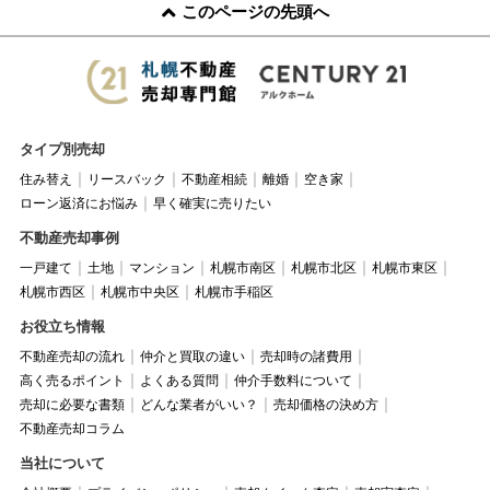
このページの先頭へ
タイプ別売却
住み替え
リースバック
不動産相続
離婚
空き家
ローン返済にお悩み
早く確実に売りたい
不動産売却事例
一戸建て
土地
マンション
札幌市南区
札幌市北区
札幌市東区
札幌市西区
札幌市中央区
札幌市手稲区
お役立ち情報
不動産売却の流れ
仲介と買取の違い
売却時の諸費用
高く売るポイント
よくある質問
仲介手数料について
売却に必要な書類
どんな業者がいい？
売却価格の決め方
不動産売却コラム
当社について