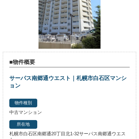
■物件概要
サーパス南郷通ウエスト｜札幌市白石区マンシ
ョン
中古マンション
札幌市白石区南郷通20丁目北1-32サーパス南郷通ウエス