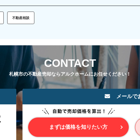
不動産相談
CONTACT
札幌市の不動産売却ならアルクホームにお任せください！
メールで
まずは価格を知りたい方