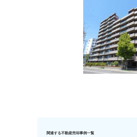
住み替え
リースバック
相
関連する不動産売却事例一覧