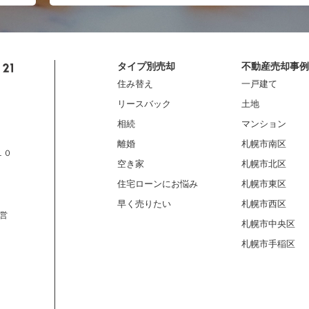
タイプ別売却
不動産売却事例
住み替え
一戸建て
リースバック
土地
相続
マンション
離婚
札幌市南区
１０
空き家
札幌市北区
住宅ローンにお悩み
札幌市東区
早く売りたい
札幌市西区
営
札幌市中央区
札幌市手稲区