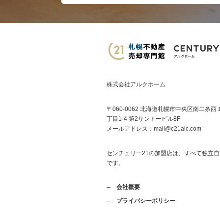
株式会社アルクホーム
〒060-0062 北海道札幌市中央区南二条西
丁目1-4 第2サントービル8F
メールアドレス：
mail@c21alc.com
センチュリー21の加盟店は、すべて独立自
です。
会社概要
プライバシーポリシー