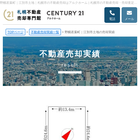
野幌若葉町｜江別市土地｜札幌市の不動産売却はアルクホーム | 札幌市の不動産売却・売却査定ならアルクホーム
電話
メール
TOPページ
>
不動産売却実績一覧
>
野幌若葉町｜江別市土地の売却実績
不動産売却実績
result