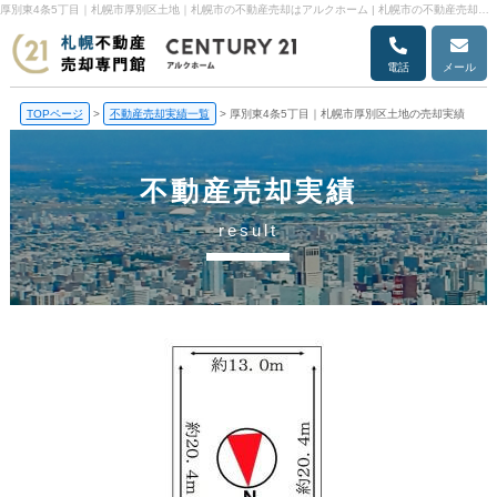
厚別東4条5丁目｜札幌市厚別区土地｜札幌市の不動産売却はアルクホーム | 札幌市の不動産売却・売却査定ならアルクホーム
電話
メール
TOPページ
>
不動産売却実績一覧
>
厚別東4条5丁目｜札幌市厚別区土地の売却実績
不動産売却実績
result