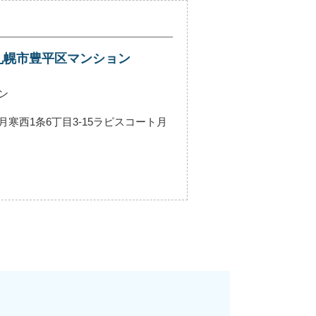
札幌市豊平区マンション
ン
寒西1条6丁目3-15ラピスコート月