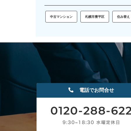
中古マンション
札幌市豊平区
住み替え
電話でお問合せ