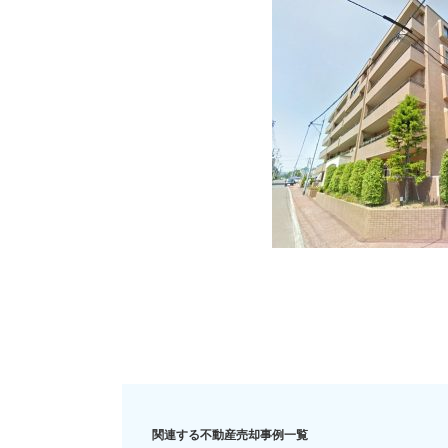
住み替え
リースバック
相
関連する不動産売却事例一覧