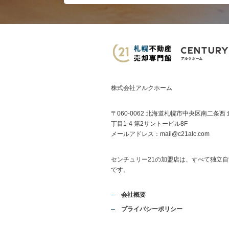
株式会社アルクホーム
〒060-0062 北海道札幌市中央区南二条西
丁目1-4 第2サントービル8F
メールアドレス：
mail@c21alc.com
センチュリー21の加盟店は、すべて独立自
です。
会社概要
プライバシーポリシー