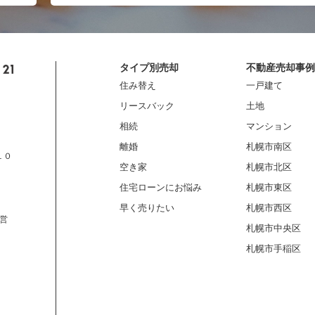
タイプ別売却
不動産売却事例
住み替え
一戸建て
リースバック
土地
相続
マンション
離婚
札幌市南区
１０
空き家
札幌市北区
住宅ローンにお悩み
札幌市東区
早く売りたい
札幌市西区
営
札幌市中央区
札幌市手稲区