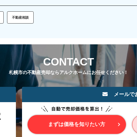
不動産相談
CONTACT
札幌市の不動産売却ならアルクホームにお任せください！
メールで
まずは価格を知りたい方