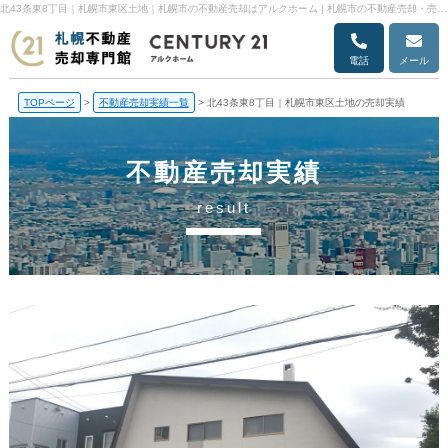
北43条東8丁目｜札幌市東区土地｜札幌市の不動産売却はアルクホーム | 札幌市の不動産売却・売却査定ならアルクホーム
電話
メール
TOPページ
>
不動産売却実績一覧
>
北43条東8丁目｜札幌市東区土地の売却実績
不動産売却実績
result