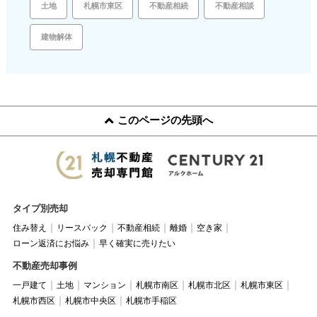
土地
札幌市東区
不動産相続
不動産相談
建物解体
このページの先頭へ
タイプ別売却
住み替え
リースバック
不動産相続
離婚
空き家
ローン返済にお悩み
早く確実に売りたい
不動産売却事例
一戸建て
土地
マンション
札幌市南区
札幌市北区
札幌市東区
札幌市西区
札幌市中央区
札幌市手稲区