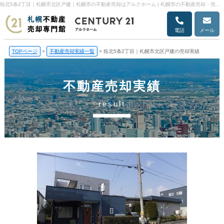
拓北5条2丁目｜札幌市北区戸建｜札幌市の不動産売却はアルクホーム | 札幌市の不動産売却・売却査定ならアルクホーム
電話
メール
TOPページ
>
不動産売却実績一覧
>
拓北5条2丁目｜札幌市北区戸建の売却実績
不動産売却実績
result