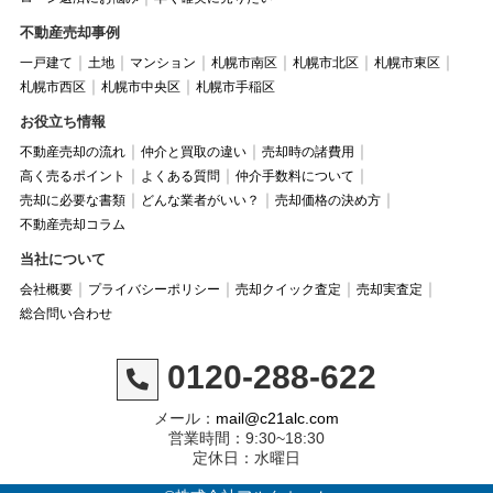
不動産売却事例
一戸建て
土地
マンション
札幌市南区
札幌市北区
札幌市東区
札幌市西区
札幌市中央区
札幌市手稲区
お役立ち情報
不動産売却の流れ
仲介と買取の違い
売却時の諸費用
高く売るポイント
よくある質問
仲介手数料について
売却に必要な書類
どんな業者がいい？
売却価格の決め方
不動産売却コラム
当社について
会社概要
プライバシーポリシー
売却クイック査定
売却実査定
総合問い合わせ
0120-288-622
メール：
mail@c21alc.com
営業時間：9:30~18:30
定休日：水曜日