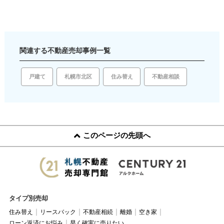
関連する不動産売却事例一覧
戸建て
住み替え
札幌市北区
不動産相談
このページの先頭へ
タイプ別売却
住み替え
リースバック
不動産相続
離婚
空き家
ローン返済にお悩み
早く確実に売りたい