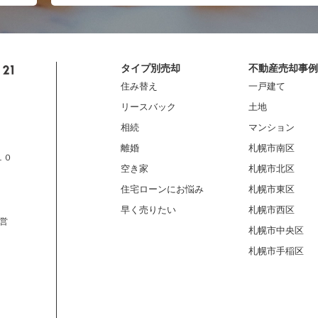
タイプ別売却
不動産売却事例
住み替え
一戸建て
リースバック
土地
相続
マンション
離婚
札幌市南区
１０
空き家
札幌市北区
住宅ローンにお悩み
札幌市東区
早く売りたい
札幌市西区
営
札幌市中央区
札幌市手稲区