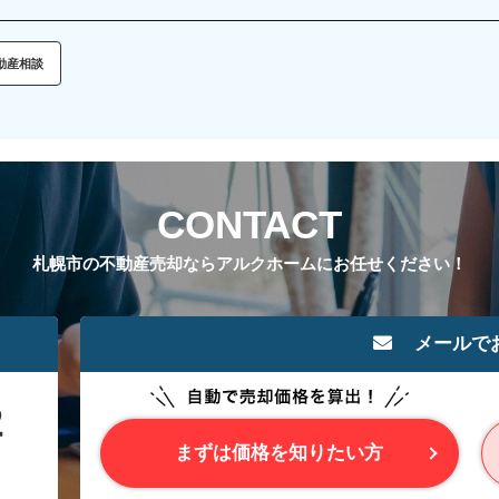
動産相談
CONTACT
札幌市の不動産売却ならアルクホームにお任せください！
メールで
まずは価格を知りたい方