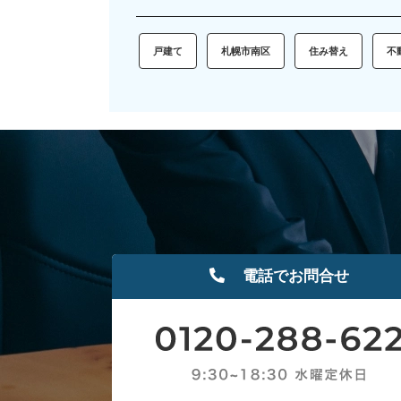
戸建て
札幌市南区
住み替え
不
電話でお問合せ