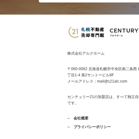
株式会社アルクホーム
〒060-0062 北海道札幌市中央区南二条西
丁目1-4 第2サントービル8F
メールアドレス：
mail@c21alc.com
センチュリー21の加盟店は、すべて独立自
です。
会社概要
プライバシーポリシー