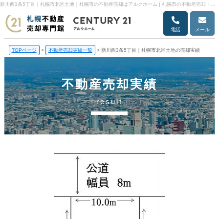
新川西3条5丁目｜札幌市北区土地｜札幌市の不動産売却はアルクホーム | 札幌市の不動産売却・売却査定ならアルクホーム
電話
メール
TOPページ
>
不動産売却実績一覧
>
新川西3条5丁目｜札幌市北区土地の売却実績
不動産売却実績
result