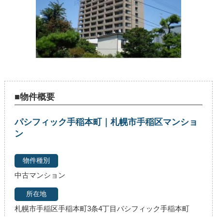
■物件概要
パシフィック手稲本町｜札幌市手稲区マンショ
ン
中古マンション
札幌市手稲区手稲本町3条4丁目パシフィック手稲本町