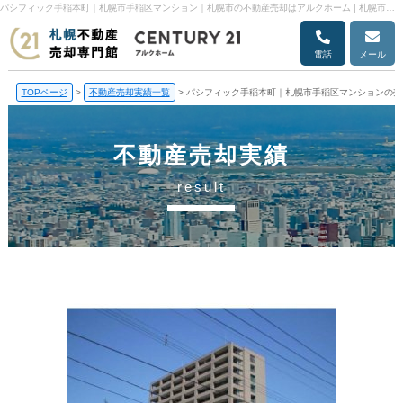
パシフィック手稲本町｜札幌市手稲区マンション｜札幌市の不動産売却はアルクホーム | 札幌市の不動産売却・売却査定ならアルクホーム
電話
メール
TOPページ
>
不動産売却実績一覧
>
パシフィック手稲本町｜札幌市手稲区マンションの売
不動産売却実績
result