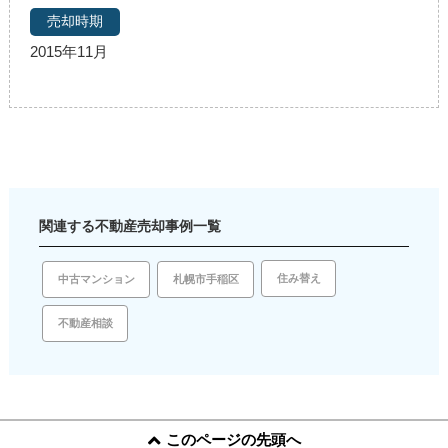
2015年11月
関連する不動産売却事例一覧
住み替え
札幌市手稲区
中古マンション
不動産相談
このページの先頭へ