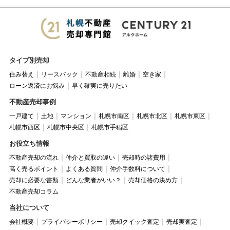
タイプ別売却
住み替え
リースバック
不動産相続
離婚
空き家
ローン返済にお悩み
早く確実に売りたい
不動産売却事例
一戸建て
土地
マンション
札幌市南区
札幌市北区
札幌市東区
札幌市西区
札幌市中央区
札幌市手稲区
お役立ち情報
不動産売却の流れ
仲介と買取の違い
売却時の諸費用
高く売るポイント
よくある質問
仲介手数料について
売却に必要な書類
どんな業者がいい？
売却価格の決め方
不動産売却コラム
当社について
会社概要
プライバシーポリシー
売却クイック査定
売却実査定