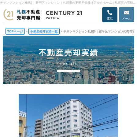
チサンマンション札幌6｜豊平区マンション｜札幌市の不動産売却はアルクホーム | 札幌市の不動産売却・売却査定ならアルクホーム
電話
メール
TOPページ
>
不動産売却実績一覧
>
チサンマンション札幌6｜豊平区マンションの売却実
不動産売却実績
result