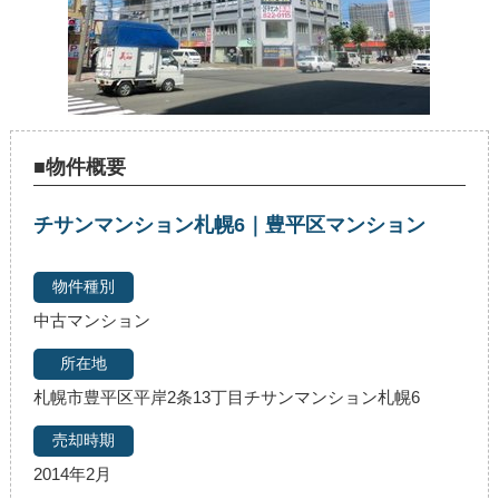
■物件概要
チサンマンション札幌6｜豊平区マンション
中古マンション
札幌市豊平区平岸2条13丁目チサンマンション札幌6
2014年2月