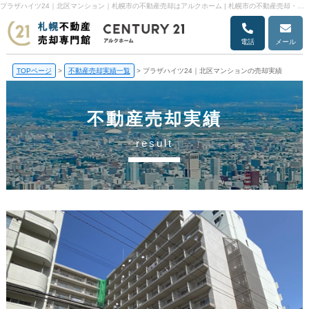
プラザハイツ24｜北区マンション｜札幌市の不動産売却はアルクホーム | 札幌市の不動産売却・売却査定ならアルクホーム
電話
メール
TOPページ
>
不動産売却実績一覧
>
プラザハイツ24｜北区マンションの売却実績
不動産売却実績
result