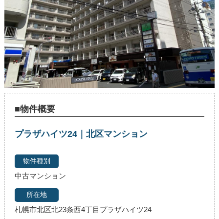
■物件概要
プラザハイツ24｜北区マンション
中古マンション
札幌市北区北23条西4丁目プラザハイツ24