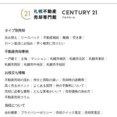
タイプ別売却
住み替え
リースバック
不動産相続
離婚
空き家
ローン返済にお悩み
早く確実に売りたい
不動産売却事例
一戸建て
土地
マンション
札幌市南区
札幌市北区
札幌市東区
札幌市西区
札幌市中央区
札幌市手稲区
お役立ち情報
不動産売却の流れ
仲介と買取の違い
売却時の諸費用
高く売るポイント
よくある質問
仲介手数料について
売却に必要な書類
どんな業者がいい？
売却価格の決め方
不動産売却コラム
当社について
会社概要
プライバシーポリシー
売却クイック査定
売却実査定