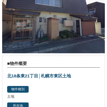
■物件概要
北18条東21丁目│札幌市東区土地
土地