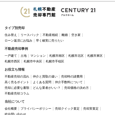
タイプ別売却
住み替え
リースバック
不動産相続
離婚
空き家
ローン返済にお悩み
早く確実に売りたい
不動産売却事例
一戸建て
土地
マンション
札幌市南区
札幌市北区
札幌市東区
札幌市西区
札幌市中央区
札幌市手稲区
お役立ち情報
不動産売却の流れ
仲介と買取の違い
売却時の諸費用
高く売るポイント
よくある質問
仲介手数料について
売却に必要な書類
どんな業者がいい？
売却価格の決め方
不動産売却コラム
当社について
会社概要
プライバシーポリシー
売却クイック査定
売却実査定
総合問い合わせ