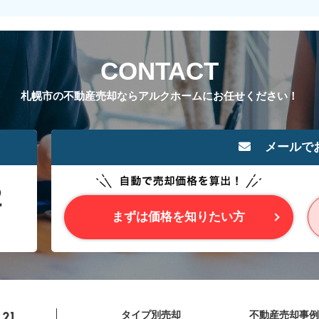
CONTACT
札幌市の不動産売却ならアルクホームにお任せください！
メールで
まずは価格を知りたい方
タイプ別売却
不動産売却事例