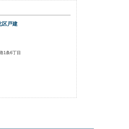
北区戸建
路1条6丁目