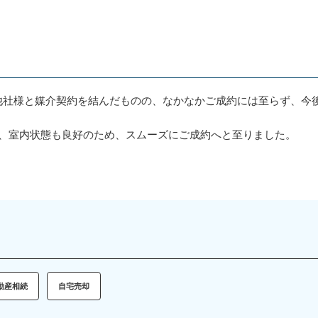
他社様と媒介契約を結んだものの、なかなかご成約には至らず、今
。
DK、室内状態も良好のため、スムーズにご成約へと至りました。
動産相続
自宅売却