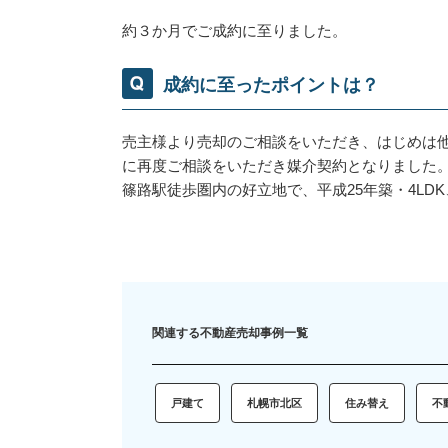
約３か月でご成約に至りました。
成約に至ったポイントは？
売主様より売却のご相談をいただき、はじめは
に再度ご相談をいただき媒介契約となりました
篠路駅徒歩圏内の好立地で、平成25年築・4L
関連する不動産売却事例一覧
戸建て
札幌市北区
住み替え
不