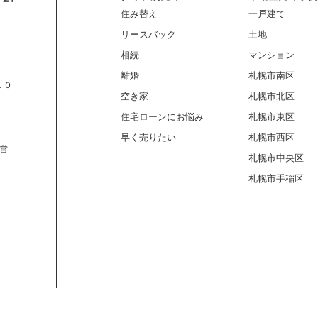
住み替え
一戸建て
リースバック
土地
相続
マンション
離婚
札幌市南区
１０
空き家
札幌市北区
住宅ローンにお悩み
札幌市東区
早く売りたい
札幌市西区
営
札幌市中央区
札幌市手稲区