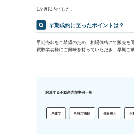
1か月以内でした。
早期成約に至ったポイントは？
早期売却をご希望のため、相場価格にて販売を
買取業者様にご興味を持っていただき、早期ご
関連する不動産売却事例一覧
戸建て
札幌市南区
住み替え
不