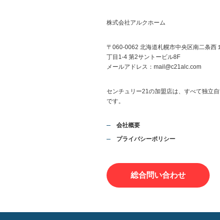
株式会社アルクホーム
〒060-0062 北海道札幌市中央区南二条西
丁目1-4 第2サントービル8F
メールアドレス：
mail@c21alc.com
センチュリー21の加盟店は、すべて独立自
です。
会社概要
プライバシーポリシー
総合問い合わせ