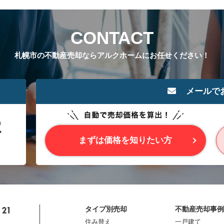
CONTACT
札幌市の不動産売却ならアルクホームにお任せください！
メールで
まずは価格を知りたい方
タイプ別売却
不動産売却事例
住み替え
一戸建て