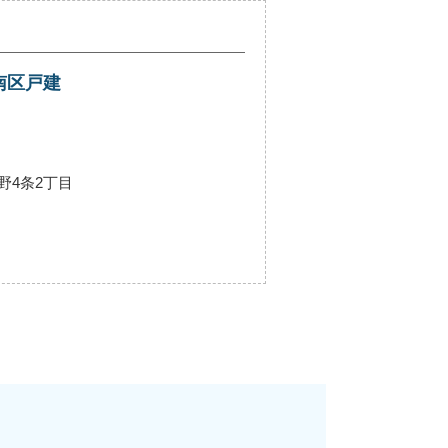
南区戸建
野4条2丁目