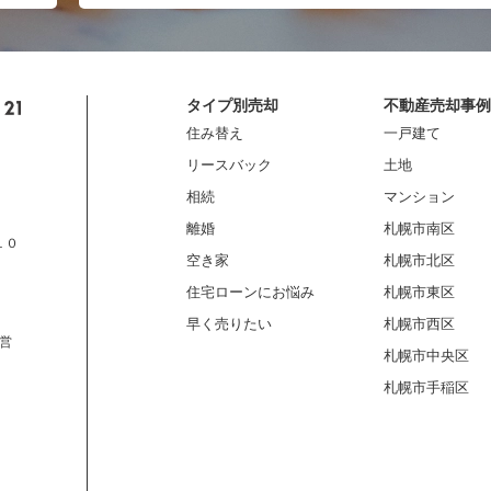
タイプ別売却
不動産売却事例
住み替え
一戸建て
リースバック
土地
相続
マンション
離婚
札幌市南区
１０
空き家
札幌市北区
住宅ローンにお悩み
札幌市東区
早く売りたい
札幌市西区
営
札幌市中央区
札幌市手稲区