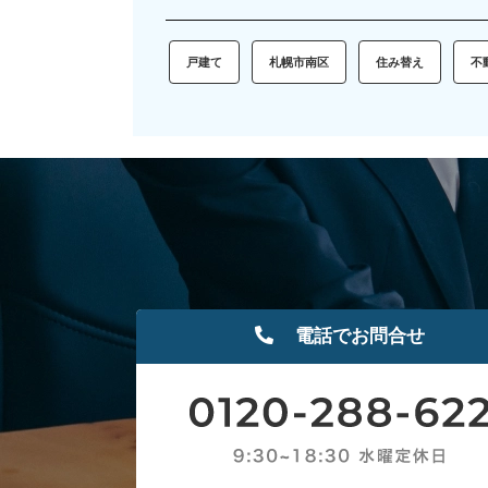
戸建て
札幌市南区
住み替え
不
電話でお問合せ