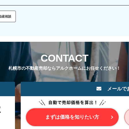
動産相談
CONTACT
札幌市の不動産売却ならアルクホームにお任せください！
メールで
まずは価格を知りたい方