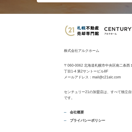
株式会社アルクホーム
〒060-0062 北海道札幌市中央区南二条西
丁目1-4 第2サントービル8F
メールアドレス：
mail@c21alc.com
センチュリー21の加盟店は、すべて独立自
です。
会社概要
プライバシーポリシー