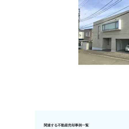
住み替え
リースバック
相
関連する不動産売却事例一覧