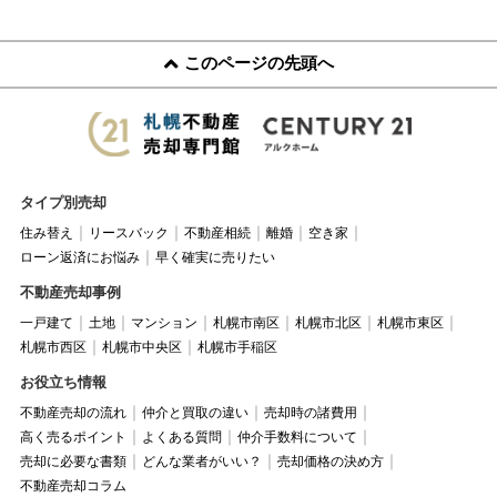
このページの先頭へ
タイプ別売却
住み替え
リースバック
不動産相続
離婚
空き家
ローン返済にお悩み
早く確実に売りたい
不動産売却事例
一戸建て
土地
マンション
札幌市南区
札幌市北区
札幌市東区
札幌市西区
札幌市中央区
札幌市手稲区
お役立ち情報
不動産売却の流れ
仲介と買取の違い
売却時の諸費用
高く売るポイント
よくある質問
仲介手数料について
売却に必要な書類
どんな業者がいい？
売却価格の決め方
不動産売却コラム