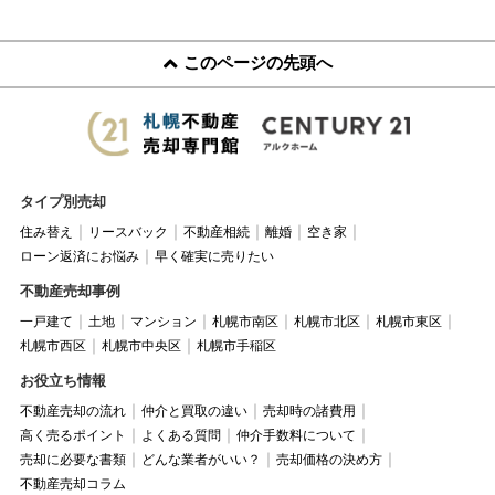
このページの先頭へ
タイプ別売却
住み替え
リースバック
不動産相続
離婚
空き家
ローン返済にお悩み
早く確実に売りたい
不動産売却事例
一戸建て
土地
マンション
札幌市南区
札幌市北区
札幌市東区
札幌市西区
札幌市中央区
札幌市手稲区
お役立ち情報
不動産売却の流れ
仲介と買取の違い
売却時の諸費用
高く売るポイント
よくある質問
仲介手数料について
売却に必要な書類
どんな業者がいい？
売却価格の決め方
不動産売却コラム